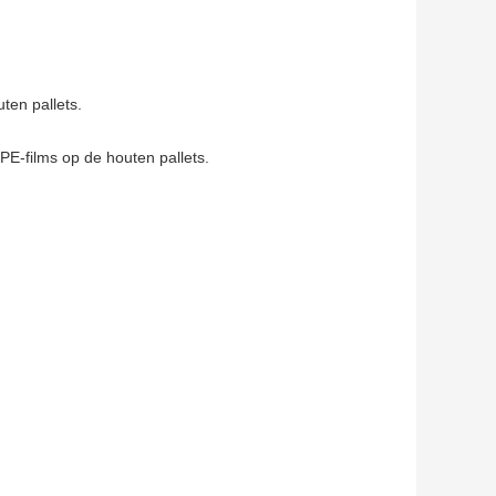
ten pallets.
PE-films op de houten pallets.