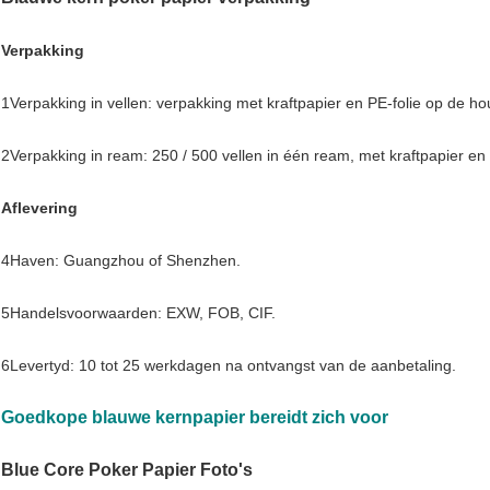
Verpakking
1Verpakking in vellen: verpakking met kraftpapier en PE-folie op de hou
2Verpakking in ream: 250 / 500 vellen in één ream, met kraftpapier en 
Aflevering
4Haven: Guangzhou of Shenzhen.
5Handelsvoorwaarden: EXW, FOB, CIF.
6Levertyd: 10 tot 25 werkdagen na ontvangst van de aanbetaling.
Goedkope blauwe kernpapier bereidt zich voor
Blue Core Poker Papier Foto's