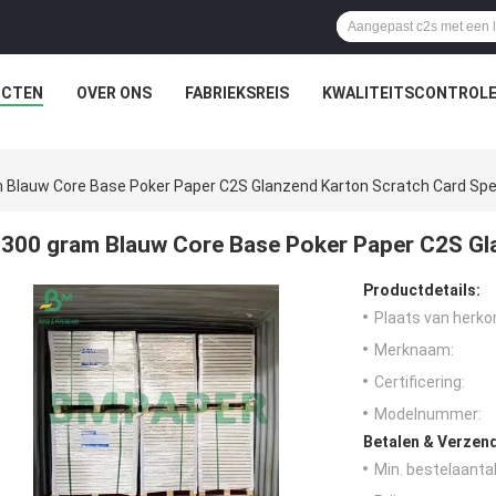
UCTEN
OVER ONS
FABRIEKSREIS
KWALITEITSCONTROL
 Blauw Core Base Poker Paper C2S Glanzend Karton Scratch Card Spe
300 gram Blauw Core Base Poker Paper C2S Gl
Productdetails:
Plaats van herko
Merknaam:
Certificering:
Modelnummer:
Betalen & Verzen
Min. bestelaantal