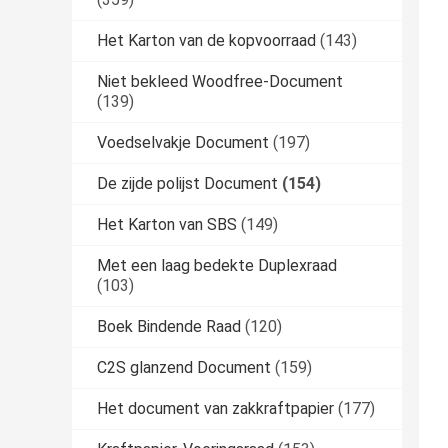
Het Karton van de kopvoorraad
(143)
Niet bekleed Woodfree-Document
(139)
Voedselvakje Document
(197)
De zijde polijst Document
(154)
Het Karton van SBS
(149)
Met een laag bedekte Duplexraad
(103)
Boek Bindende Raad
(120)
C2S glanzend Document
(159)
Het document van zakkraftpapier
(177)