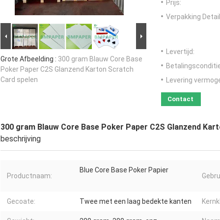
Prijs:
Verpakking Detail
Levertijd:
Grote Afbeelding :
300 gram Blauw Core Base
Betalingsconditi
Poker Paper C2S Glanzend Karton Scratch
Card spelen
Levering vermog
Contact
300 gram Blauw Core Base Poker Paper C2S Glanzend Kart
beschrijving
Blue Core Base Poker Papier
Productnaam:
Gebru
Gecoate:
Twee met een laag bedekte kanten
Kernk