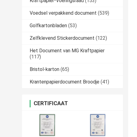
Kraftpapier-Voeringsraad
(153)
Voedsel verpakkend document
(539)
Golfkartonbladen
(53)
Zelfklevend Stickerdocument
(122)
Het Document van MG Kraftpapier
(117)
Bristol-karton
(65)
Krantenpapierdocument Broodje
(41)
CERTIFICAAT