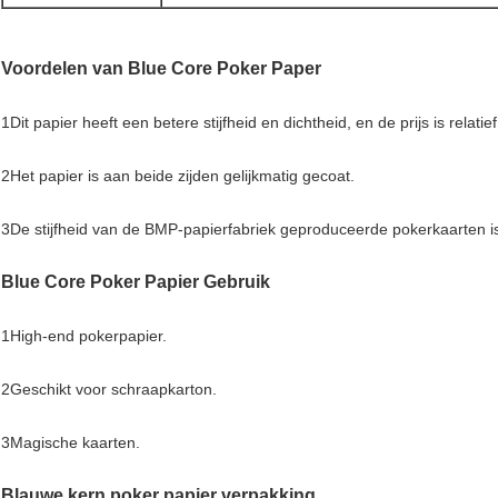
Voordelen van Blue Core Poker Paper
1Dit papier heeft een betere stijfheid en dichtheid, en de prijs is relatie
2Het papier is aan beide zijden gelijkmatig gecoat.
3De stijfheid van de BMP-papierfabriek geproduceerde pokerkaarten i
Blue Core Poker Papier Gebruik
1High-end pokerpapier.
2Geschikt voor schraapkarton.
3Magische kaarten.
Blauwe kern poker papier verpakking