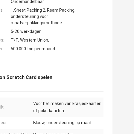
Onderhandelbaar
s:
1.Sheet Packing 2. Ream Packing,
ondersteuning voor
maatverpakkingsmethode.
5-20 werkdagen
es:
T/T, Western Union,
en:
500.000 ton per maand
on Scratch Card spelen
Voor het maken van krasjeskaarten
ik:
of pokerkaarten.
leur:
Blauw, ondersteuning op maat.