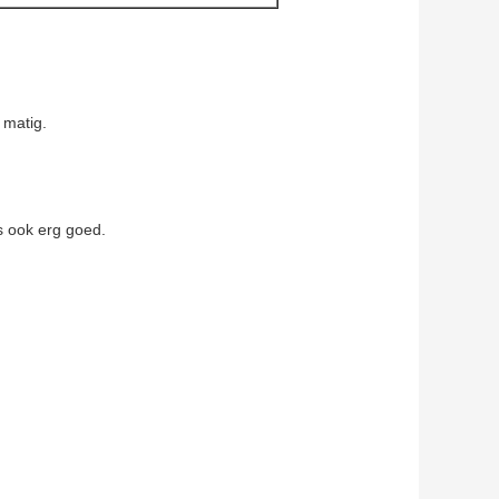
f matig.
s ook erg goed.