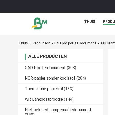
THUIS
PROD
Thuis
Producten
De zijde polijst Document
300 Gram
ALLE PRODUCTEN
CAD Plotterdocument
(308)
NCR-papier zonder koolstof
(284)
Thermische papierrol
(133)
Wit Bankpostbroodje
(144)
Niet bekleed compensatiedocument
(359)