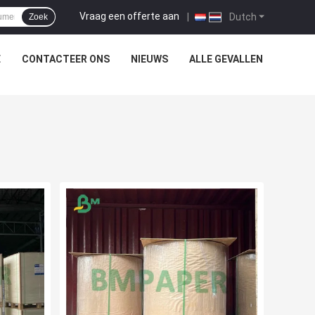
Vraag een offerte aan
|
Dutch
Zoek
E
CONTACTEER ONS
NIEUWS
ALLE GEVALLEN