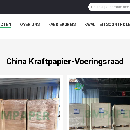
UCTEN
OVER ONS
FABRIEKSREIS
KWALITEITSCONTROL
China Kraftpapier-Voeringsraad