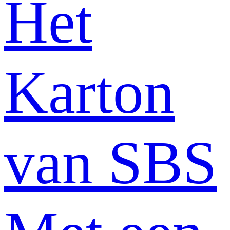
Het
Karton
van SBS