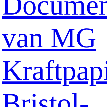
Documen
van MG
Kraftpap
Bristol-