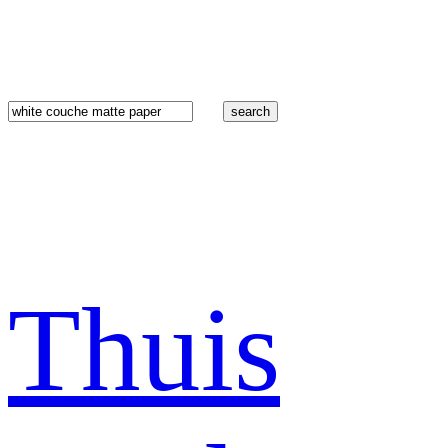
search
Thuis