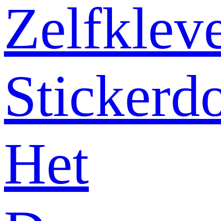
Zelfklev
Stickerd
Het