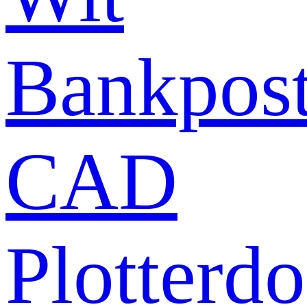
Bankpost
CAD
Plotterd