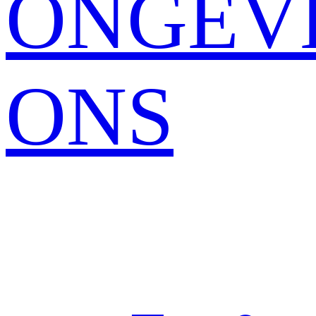
ONGEV
ONS