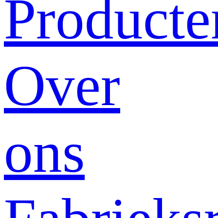
Producte
Over
ons