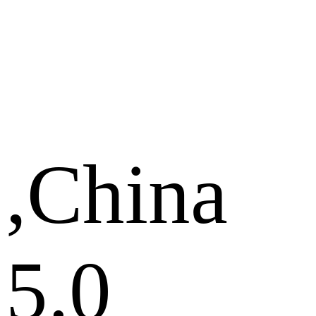
,China
5.0