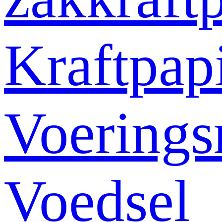
Kraftpap
Voerings
Voedsel