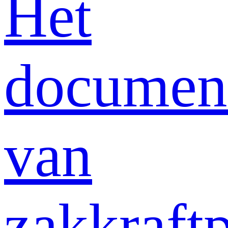
Het
documen
van
zakkraft