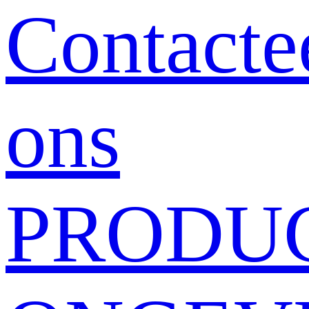
Contacte
ons
PRODU