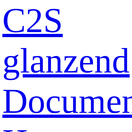
C2S
glanzend
Documen