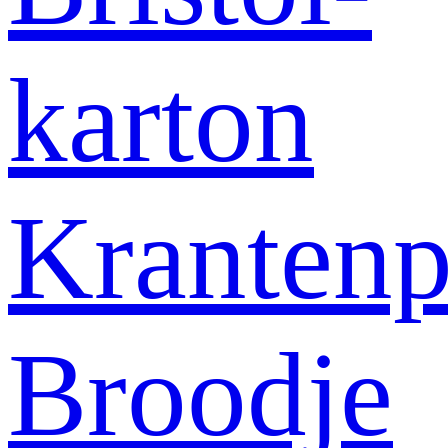
karton
Kranten
Broodje