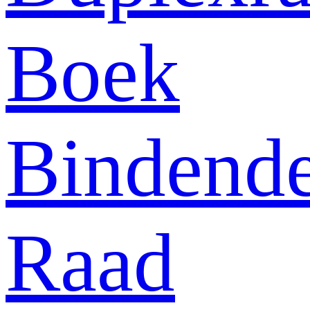
Boek
Bindend
Raad