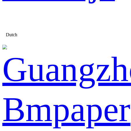
Dutch