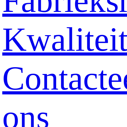
Fabrieksr
Kwalitei
Contacte
ons