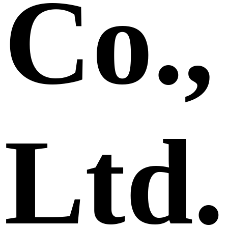
Co.,
Ltd.