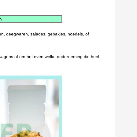
n
n, deegwaren, salades, gebakjes, noedels, of
twagens of om het even welke onderneming die heel