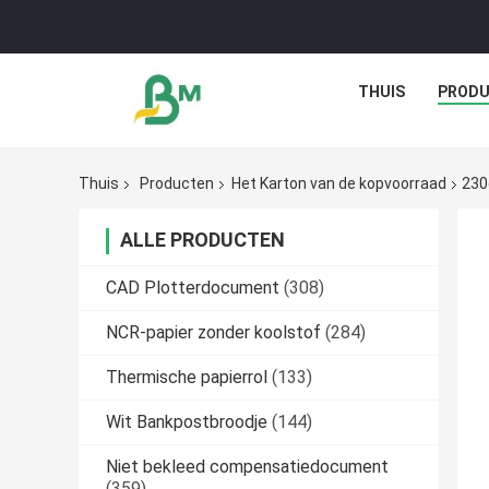
THUIS
PROD
Thuis
Producten
Het Karton van de kopvoorraad
230
ALLE PRODUCTEN
CAD Plotterdocument
(308)
NCR-papier zonder koolstof
(284)
Thermische papierrol
(133)
Wit Bankpostbroodje
(144)
Niet bekleed compensatiedocument
(359)