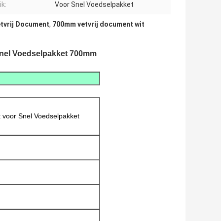
ik:
Voor Snel Voedselpakket
etvrij Document
,
700mm vetvrij document wit
Snel Voedselpakket 700mm
 voor Snel Voedselpakket