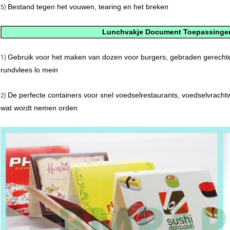
Bestand tegen het vouwen, tearing en het breken
5)
Lunchvakje Document Toepassinge
Gebruik voor het maken van dozen voor burgers, gebraden gerechte
1)
rundvlees lo mein
De perfecte containers voor snel voedselrestaurants, voedselvrach
2)
wat wordt nemen orden