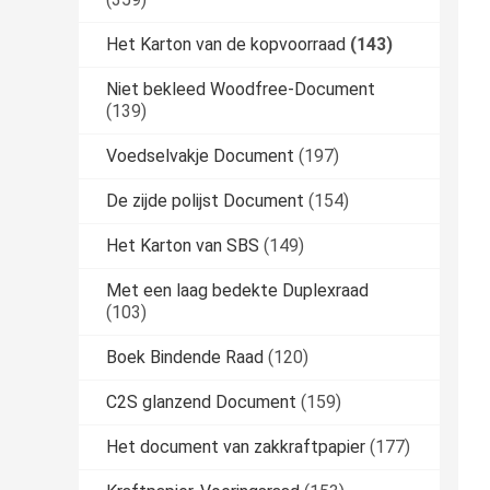
Het Karton van de kopvoorraad
(143)
Niet bekleed Woodfree-Document
(139)
Voedselvakje Document
(197)
De zijde polijst Document
(154)
Het Karton van SBS
(149)
Met een laag bedekte Duplexraad
(103)
Boek Bindende Raad
(120)
C2S glanzend Document
(159)
Het document van zakkraftpapier
(177)