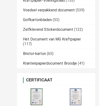
Kraftpapier-Voeringsraad
(153)
Voedsel verpakkend document
(539)
Golfkartonbladen
(53)
Zelfklevend Stickerdocument
(122)
Het Document van MG Kraftpapier
(117)
Bristol-karton
(65)
Krantenpapierdocument Broodje
(41)
CERTIFICAAT