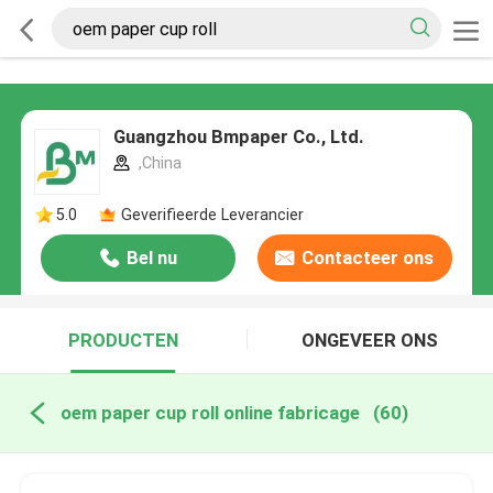
Guangzhou Bmpaper Co., Ltd.
,China
5.0
Geverifieerde Leverancier
Bel nu
Contacteer ons
PRODUCTEN
ONGEVEER ONS
oem paper cup roll online fabricage
(60)