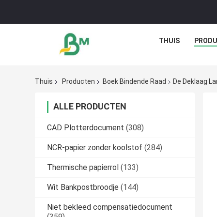
THUIS
PROD
Thuis
Producten
Boek Bindende Raad
De Deklaag L
ALLE PRODUCTEN
CAD Plotterdocument
(308)
NCR-papier zonder koolstof
(284)
Thermische papierrol
(133)
Wit Bankpostbroodje
(144)
Niet bekleed compensatiedocument
(359)