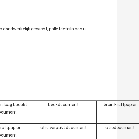
s daadwerkelijk gewicht, palletdetails aan u
n laag bedekt
boekdocument
bruin kraftpapier
ocument
kraftpapier-
stro verpakt document
strodocument
ocument