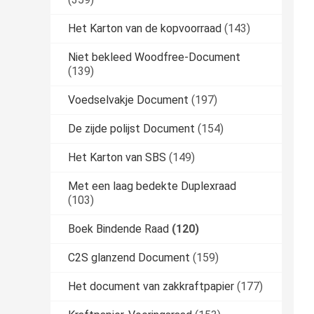
Het Karton van de kopvoorraad
(143)
Niet bekleed Woodfree-Document
(139)
Voedselvakje Document
(197)
De zijde polijst Document
(154)
Het Karton van SBS
(149)
Met een laag bedekte Duplexraad
(103)
Boek Bindende Raad
(120)
C2S glanzend Document
(159)
Het document van zakkraftpapier
(177)