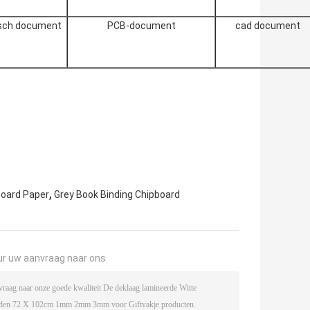
sch document
PCB-document
cad document
,
board Paper
Grey Book Binding Chipboard
ur uw aanvraag naar ons