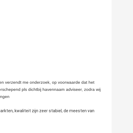
ing en verzendt me onderzoek, op voorwaarde dat het
verschepend pls dichtbij havennaam adviseer, zodra wij
ingen
ten, kwaliteit zijn zeer stabiel, de meesten van