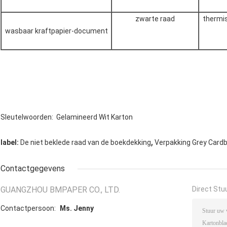
zwarte raad
thermi
wasbaar kraftpapier-document
Sleutelwoorden: Gelamineerd Wit Karton
,
label:
De niet beklede raad van de boekdekking
Verpakking Grey Card
Contactgegevens
GUANGZHOU BMPAPER CO., LTD.
Direct Stu
Contactpersoon:
Ms. Jenny