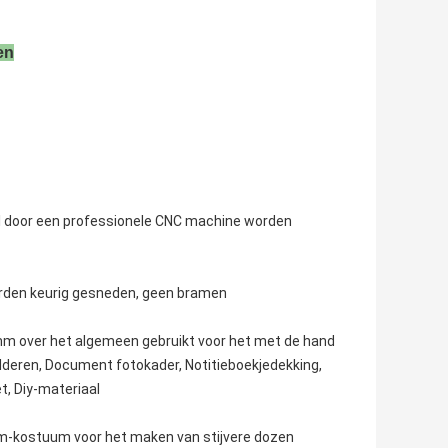
en
al door een professionele CNC machine worden
rden keurig gesneden, geen bramen
m over het algemeen gebruikt voor het met de hand
deren, Document fotokader, Notitieboekjedekking,
t, Diy-materiaal
m-kostuum voor het maken van stijvere dozen