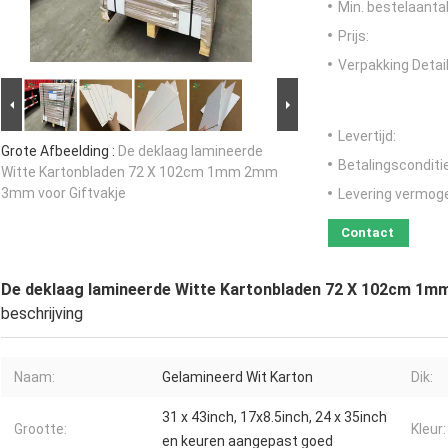
Min. bestelaantal
Prijs:
Verpakking Detail
Levertijd:
Grote Afbeelding :
De deklaag lamineerde
Betalingsconditi
Witte Kartonbladen 72 X 102cm 1mm 2mm
3mm voor Giftvakje
Levering vermog
Contact
De deklaag lamineerde Witte Kartonbladen 72 X 102cm 1m
beschrijving
Naam:
Gelamineerd Wit Karton
Dik:
31 x 43inch, 17x8.5inch, 24 x 35inch
Grootte:
Kleur:
en keuren aangepast goed