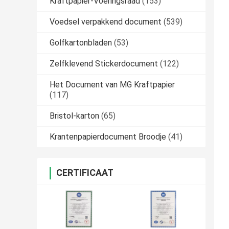
Kraftpapier-Voeringsraad
(153)
Voedsel verpakkend document
(539)
Golfkartonbladen
(53)
Zelfklevend Stickerdocument
(122)
Het Document van MG Kraftpapier
(117)
Bristol-karton
(65)
Krantenpapierdocument Broodje
(41)
CERTIFICAAT