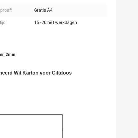
proef:
Gratis A4
ijd:
15 -20 het werkdagen
den 2mm
erd Wit Karton voor Giftdoos