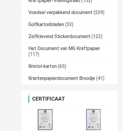
Kraftpapier-Voeringsraad
(153)
Voedsel verpakkend document
(539)
Golfkartonbladen
(53)
Zelfklevend Stickerdocument
(122)
Het Document van MG Kraftpapier
(117)
Bristol-karton
(65)
Krantenpapierdocument Broodje
(41)
CERTIFICAAT