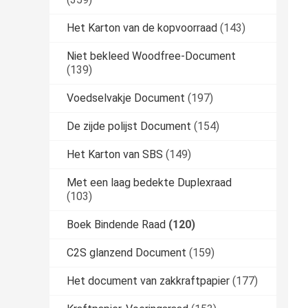
Het Karton van de kopvoorraad
(143)
Niet bekleed Woodfree-Document
(139)
Voedselvakje Document
(197)
De zijde polijst Document
(154)
Het Karton van SBS
(149)
Met een laag bedekte Duplexraad
(103)
Boek Bindende Raad
(120)
C2S glanzend Document
(159)
Het document van zakkraftpapier
(177)