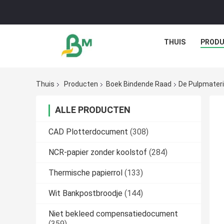
THUIS
PROD
Thuis
Producten
Boek Bindende Raad
De Pulpmater
ALLE PRODUCTEN
CAD Plotterdocument
(308)
NCR-papier zonder koolstof
(284)
Thermische papierrol
(133)
Wit Bankpostbroodje
(144)
Niet bekleed compensatiedocument
(359)