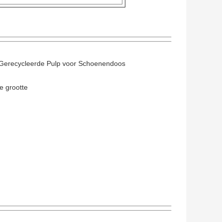
 Gerecycleerde Pulp voor Schoenendoos
e grootte