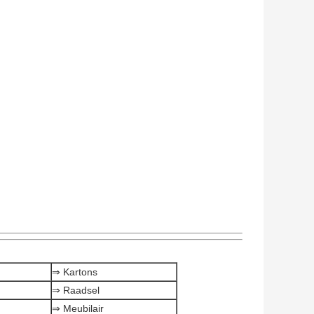
⇒ Kartons
⇒ Raadsel
⇒ Meubilair