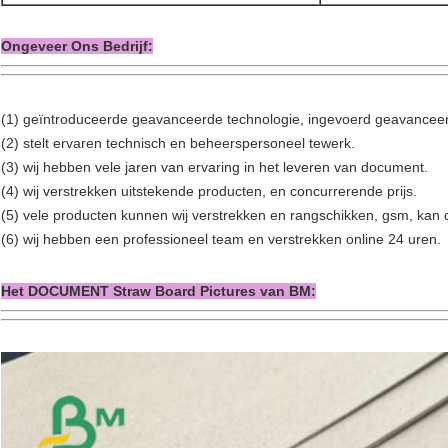
Ongeveer Ons Bedrijf:
(1) geïntroduceerde geavanceerde technologie, ingevoerd geavanceer
(2) stelt ervaren technisch en beheerspersoneel tewerk.
(3) wij hebben vele jaren van ervaring in het leveren van document.
(4) wij verstrekken uitstekende producten, en concurrerende prijs.
(5) vele producten kunnen wij verstrekken en rangschikken, gsm, kan
(6) wij hebben een professioneel team en verstrekken online 24 uren.
Het DOCUMENT Straw Board Pictures van BM: