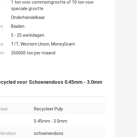
:
1 ton voor commomgrootte of 10 ton voor
speciale grootte
Onderhandelbaar
s:
Bladen
5 - 25 werkdagen
es:
T/T, Western Union, MoneyGram
en:
350000 ton per maand
 recycled voor Schoenendoos 0.45mm - 3.0mm
iaal:
Recycleer Pulp
0.45mm - 3.0mm
ebruiken:
schoenendoos