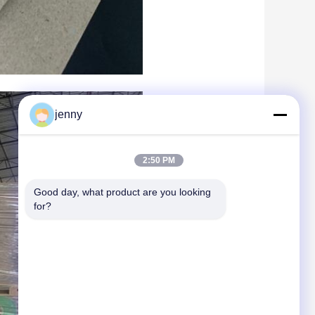
jenny
2:50 PM
Good day, what product are you looking 
for?