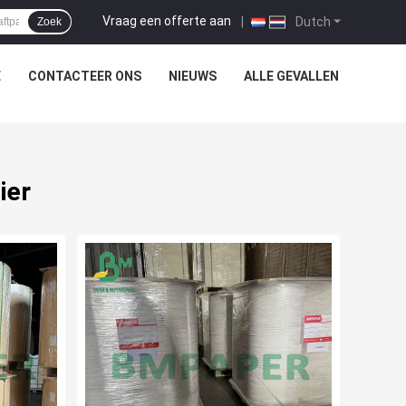
Vraag een offerte aan
|
Dutch
Zoek
E
CONTACTEER ONS
NIEUWS
ALLE GEVALLEN
ier