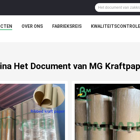
UCTEN
OVER ONS
FABRIEKSREIS
KWALITEITSCONTROL
ina Het Document van MG Kraftpap