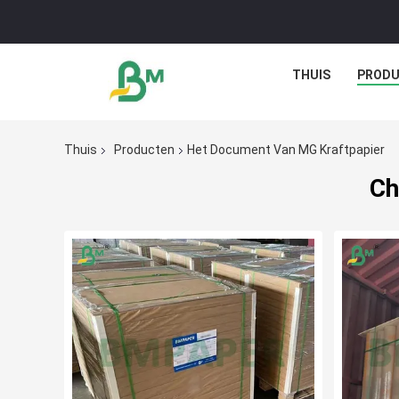
THUIS
PROD
Thuis
Producten
Het Document Van MG Kraftpapier
Ch