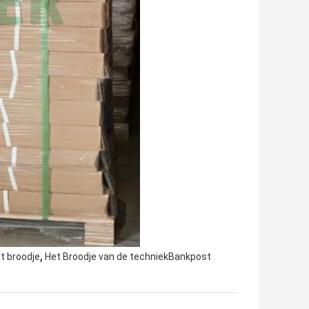
,
t broodje
Het Broodje van de techniekBankpost