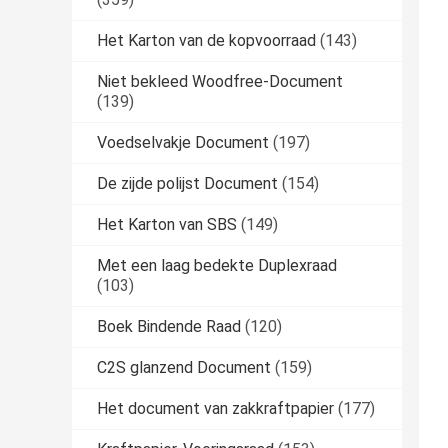
Het Karton van de kopvoorraad
(143)
Niet bekleed Woodfree-Document
(139)
Voedselvakje Document
(197)
De zijde polijst Document
(154)
Het Karton van SBS
(149)
Met een laag bedekte Duplexraad
(103)
Boek Bindende Raad
(120)
C2S glanzend Document
(159)
Het document van zakkraftpapier
(177)