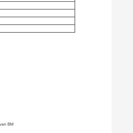
 van BM