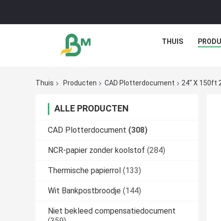
THUIS
PROD
Thuis
Producten
CAD Plotterdocument
24“ X 150ft
ALLE PRODUCTEN
CAD Plotterdocument
(308)
NCR-papier zonder koolstof
(284)
Thermische papierrol
(133)
Wit Bankpostbroodje
(144)
Niet bekleed compensatiedocument
(359)