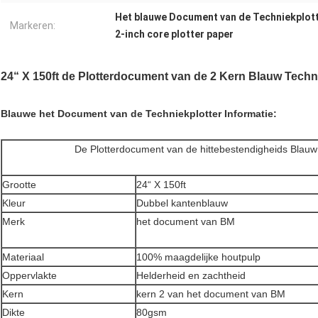
Het blauwe Document van de Techniekplot
Markeren:
2-inch core plotter paper
24“ X 150ft de Plotterdocument van de 2 Kern Blauw Techn
Blauwe het Document van de Techniekplotter Informatie:
De Plotterdocument van de hittebestendigheids Blau
Grootte
24“ X 150ft
Kleur
Dubbel kantenblauw
Merk
het document van BM
Materiaal
100% maagdelijke houtpulp
Oppervlakte
Helderheid en zachtheid
Kern
kern 2 van het document van BM
Dikte
80gsm