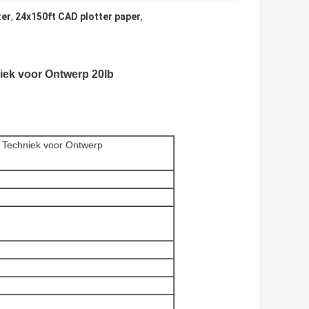
ter
,
24x150ft CAD plotter paper
,
iek voor Ontwerp 20lb
w Techniek voor Ontwerp