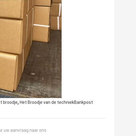
,
t broodje
Het Broodje van de techniekBankpost
ur uw aanvraag naar ons