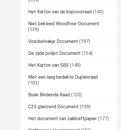
Het Karton van de kopvoorraad
(143)
Niet bekleed Woodfree-Document
(139)
Voedselvakje Document
(197)
De zijde polijst Document
(154)
Het Karton van SBS
(149)
Met een laag bedekte Duplexraad
(103)
Boek Bindende Raad
(120)
C2S glanzend Document
(159)
Het document van zakkraftpapier
(177)