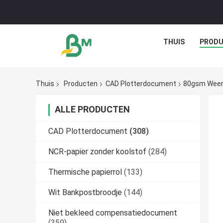
THUIS
PROD
Thuis
Producten
CAD Plotterdocument
80gsm Weers
ALLE PRODUCTEN
CAD Plotterdocument
(308)
NCR-papier zonder koolstof
(284)
Thermische papierrol
(133)
Wit Bankpostbroodje
(144)
Niet bekleed compensatiedocument
(359)