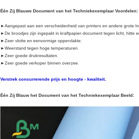
Één Zij Blauwe Document van het Techniekexemplaar Voordelen:
►
Aangepast aan een verscheidenheid van printers en andere grote In
►De broodjes zijn ingepakt in kraftpapier-document tegen licht, hitte 
►Zeer vlotte en eenvormige oppervlakte.
►Weerstand tegen hoge temperaturen.
►Zeer goede drukresultaten.
►Zeer goede verkoper binnen overzee.
Verstrek concurrerende prijs en hoogte - kwaliteit.
Één Zij Blauw het Document van het Techniekexemplaar Beeld: