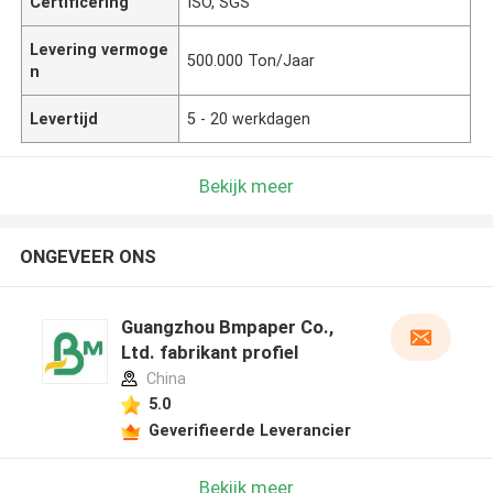
Certificering
ISO, SGS
Levering vermoge
500.000 Ton/Jaar
n
Levertijd
5 - 20 werkdagen
Bekijk meer
ONGEVEER ONS
Guangzhou Bmpaper Co.,
Ltd. fabrikant profiel
China
5.0
Geverifieerde Leverancier
Bekijk meer