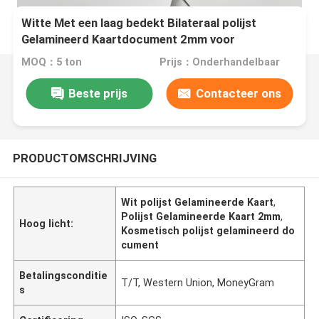
Witte Met een laag bedekt Bilateraal polijst
Gelamineerd Kaartdocument 2mm voor
Kosmetisch Vakje
MOQ：5 ton
Prijs：Onderhandelbaar
Beste prijs
Contacteer ons
PRODUCTOMSCHRIJVING
Wit polijst Gelamineerde Kaart
,
Polijst Gelamineerde Kaart 2mm
,
Hoog licht:
Kosmetisch polijst gelamineerd do
cument
Betalingsconditie
T/T, Western Union, MoneyGram
s