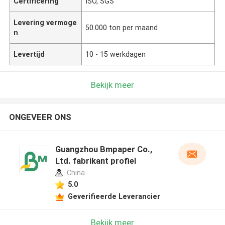
Certificering
ISO, SGS
Levering vermoge
50.000 ton per maand
n
Levertijd
10 - 15 werkdagen
Bekijk meer
ONGEVEER ONS
Guangzhou Bmpaper Co.,
Ltd. fabrikant profiel
China
5.0
Geverifieerde Leverancier
Bekijk meer