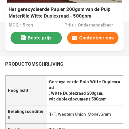
Het gerecycleerde Papier 200gsm van de Pulp
Materiële Witte Duplexraad - 500gsm
MOQ：5 ton
Prijs：Onderhandelbaar
Beste prijs
Contacteer ons
PRODUCTOMSCHRIJVING
Gerecycleerde Pulp Witte Duplexra
ad
Hoog licht:
,
Witte Duplexraad 200gsm
,
wit duplexdocument 500gsm
Betalingsconditie
T/T, Western Union, MoneyGram
s