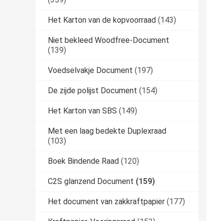
Het Karton van de kopvoorraad
(143)
Niet bekleed Woodfree-Document
(139)
Voedselvakje Document
(197)
De zijde polijst Document
(154)
Het Karton van SBS
(149)
Met een laag bedekte Duplexraad
(103)
Boek Bindende Raad
(120)
C2S glanzend Document
(159)
Het document van zakkraftpapier
(177)