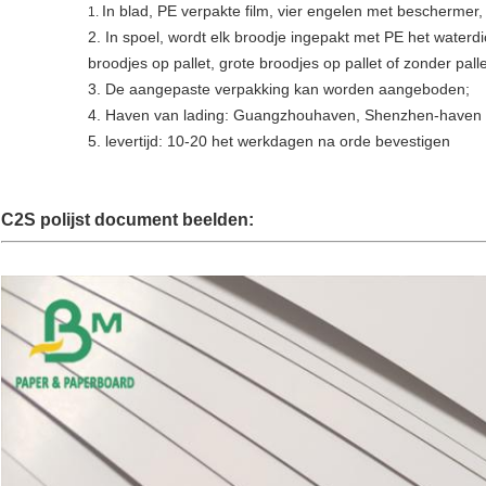
In blad, PE verpakte film, vier engelen met beschermer,
1.
2. In spoel, wordt elk broodje ingepakt met PE het waterd
broodjes op pallet, grote broodjes op pallet of zonder palle
3. De aangepaste verpakking kan worden aangeboden;
4. Haven van lading: Guangzhouhaven, Shenzhen-haven
5. levertijd: 10-20 het werkdagen na orde bevestigen
C2S polijst document
beelden: