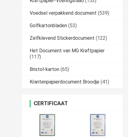
Kraftpapier-Voeringsraad
(153)
Voedsel verpakkend document
(539)
Golfkartonbladen
(53)
Zelfklevend Stickerdocument
(122)
Het Document van MG Kraftpapier
(117)
Bristol-karton
(65)
Krantenpapierdocument Broodje
(41)
CERTIFICAAT