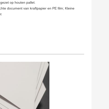
 gezet op houten pallet.
ichte document van kraftpapier en PE film; Kleine
t