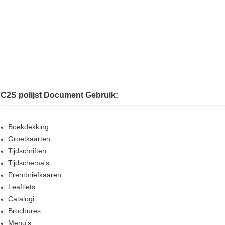
C2S polijst Document
Gebruik:
Boekdekking
Groetkaarten
Tijdschriften
Tijdschema's
Prentbriefkaaren
Leaftlets
Catalogi
Brochures
Menu's