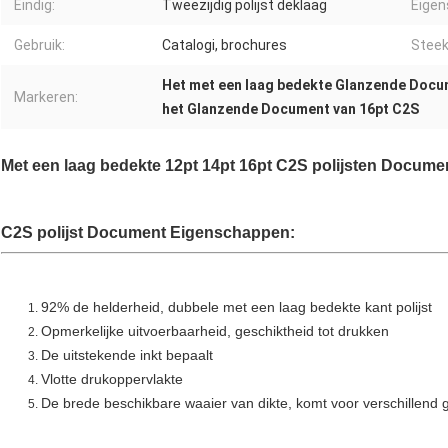
Eindig:
Tweezijdig polijst deklaag
Eigen
Gebruik:
Catalogi, brochures
Steek
Het met een laag bedekte Glanzende Docu
Markeren:
het Glanzende Document van 16pt C2S
Met een laag bedekte 12pt 14pt 16pt C2S polijsten Docum
C2S polijst Document Eigenschappen:
92% de helderheid, dubbele met een laag bedekte kant polijst
Opmerkelijke uitvoerbaarheid, geschiktheid tot drukken
De uitstekende inkt bepaalt
Vlotte drukoppervlakte
De brede beschikbare waaier van dikte, komt voor verschillend