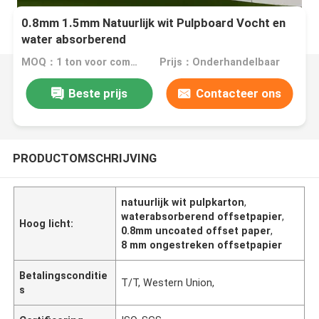
0.8mm 1.5mm Natuurlijk wit Pulpboard Vocht en
water absorberend
MOQ：1 ton voor commomgrootte of 10 ton voor speciale grootte
Prijs：Onderhandelbaar
Beste prijs
Contacteer ons
PRODUCTOMSCHRIJVING
natuurlijk wit pulpkarton
,
waterabsorberend offsetpapier
,
Hoog licht:
0.8mm uncoated offset paper
,
8 mm ongestreken offsetpapier
Betalingsconditie
T/T, Western Union,
s