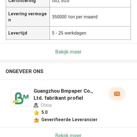
Certificering
ISO, SGS
Levering vermoge
350000 ton per maand
n
Levertijd
5 - 25 werkdagen
Bekijk meer
ONGEVEER ONS
Guangzhou Bmpaper Co.,
Ltd. fabrikant profiel
China
5.0
Geverifieerde Leverancier
Bekijk meer